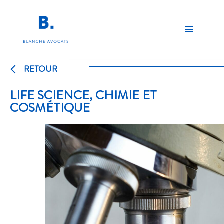
Aller
au
contenu
RETOUR
LIFE SCIENCE, CHIMIE ET
COSMÉTIQUE